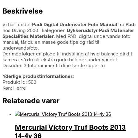
Beskrivelse
Vi har fundet
Padi Digital Underwater Foto Manual
fra
Padi
hos Diving 2000 i kategorien
Dykkerudstyr Padi Materialer
Specialities Materialer
. Med PADI digital undervands foto
manual, får du en masse gode tips og råd til
undervandsfoto.
Der medfølger en plade til indstilling af hvid balance på dit
kamera, så du får ekstra gode billeder under vandet.
Desuden 3 foto rammer til dine første super fo
Yderlige produktinformationer:
Produkt id: 560
Køn: Herre
Relaterede varer
Mercurial Victory Truf Boots 2013
14-4y 36