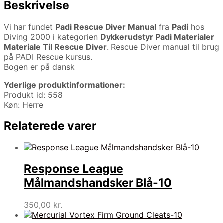
Beskrivelse
Vi har fundet
Padi Rescue Diver Manual
fra
Padi
hos
Diving 2000 i kategorien
Dykkerudstyr Padi Materialer
Materiale Til Rescue Diver
. Rescue Diver manual til brug
på PADI Rescue kursus.
Bogen er på dansk
Yderlige produktinformationer:
Produkt id: 558
Køn: Herre
Relaterede varer
Response League
Målmandshandsker Blå-10
350,00
kr.