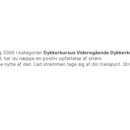
g 2000 i kategorien
Dykkerkursus Videregående Dykkerkurs
, har du næppe en positiv opfattelse af strøm.
 nytte af den. Lad strømmen tage sig af din transport. St