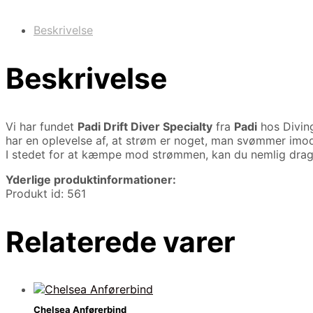
Beskrivelse
Beskrivelse
Vi har fundet
Padi Drift Diver Specialty
fra
Padi
hos Divin
har en oplevelse af, at strøm er noget, man svømmer imod
I stedet for at kæmpe mod strømmen, kan du nemlig drage
Yderlige produktinformationer:
Produkt id: 561
Relaterede varer
Chelsea Anførerbind