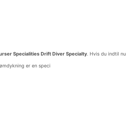
er Specialities Drift Diver Specialty
. Hvis du indtil nu
rømdykning er en speci