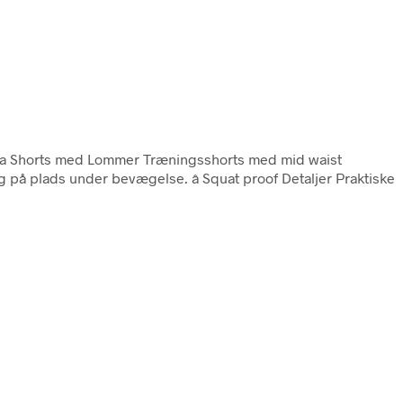
ea Shorts med Lommer Træningsshorts med mid waist
 på plads under bevægelse. â Squat proof Detaljer Praktiske