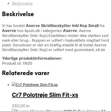
Beskrivelse
Beskrivelse
Vi har fundet
Aserve Skridtbeskytter Inkl Kop Small
fra
Aserve
hos Apuls.dk i kategorien
Aserve
. Aserve
Skridtbeskytter (Inkl. Kop).Elastikken mister ikke styrken ved
vask eller brug – Koppen er udført i højkvalitets slagfast hvid
plast. Derudover er der en kraftig elastik til at holde Aserve
Skridtbeskytter (Inkl. Kop) er udført med gummikant, så de
Yderlige produktinformationer:
Produkt id: 11620
Relaterede varer
Cr7 Polotrøje Slim Fit-xs
350,00
kr.