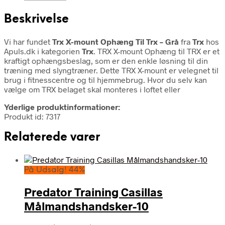
Beskrivelse
Vi har fundet
Trx X-mount Ophæng Til Trx – Grå
fra
Trx
hos
Apuls.dk i kategorien
Trx
. TRX X-mount Ophæng til TRX er et
kraftigt ophængsbeslag, som er den enkle løsning til din
træning med slyngtræner. Dette TRX X-mount er velegnet til
brug i fitnesscentre og til hjemmebrug. Hvor du selv kan
vælge om TRX belaget skal monteres i loftet eller
Yderlige produktinformationer:
Produkt id: 7317
Relaterede varer
På Udsalg! 44%
Predator Training Casillas
Målmandshandsker-10