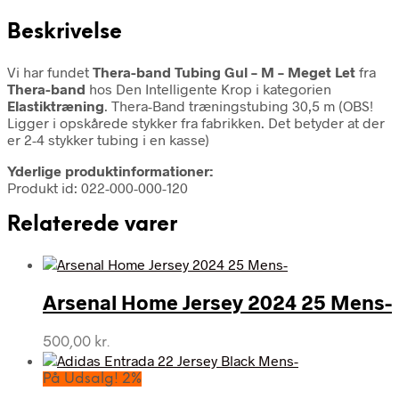
Beskrivelse
Vi har fundet
Thera-band Tubing Gul – M – Meget Let
fra
Thera-band
hos Den Intelligente Krop i kategorien
Elastiktræning
. Thera-Band træningstubing 30,5 m (OBS!
Ligger i opskårede stykker fra fabrikken. Det betyder at der
er 2-4 stykker tubing i en kasse)
Yderlige produktinformationer:
Produkt id: 022-000-000-120
Relaterede varer
Arsenal Home Jersey 2024 25 Mens-
500,00
kr.
På Udsalg! 2%