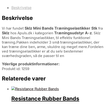
Beskrivelse
Beskrivelse
Vi har fundet
Sklz Mini Bands Træningselastikker Stk
fra
Sklz
hos Apuls.dk i kategorien
Træningsudstyr A-z
. Sklz
Mini Bands Træningselastikker, til effektiv funktionel
træning.Pakken indeholder 3 små træningselastikker, der
kan træne dine ben, arme, skuldre og meget mere.Fordelen
ved træningselastikker er at du selv bestemmer
sværhedsgraden, så de passer til en
Yderlige produktinformationer:
Produkt id: 1259
Relaterede varer
Resistance Rubber Bands