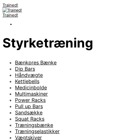
Trained!
Trained!
Styrketræning
Bænkpres Bænke
Dip Bars
Håndvægte
Kettlebells
Medicinbolde
Multimaskiner
Power Racks
Pull up Bars
Sandsække
Squat Racks
Træningsbænke
Træningselastikker
Vægtskiver