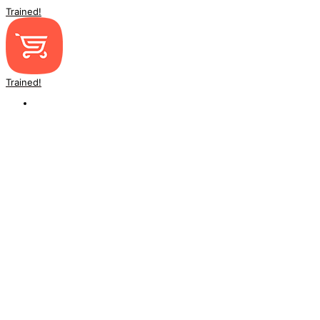
Trained!
Trained!