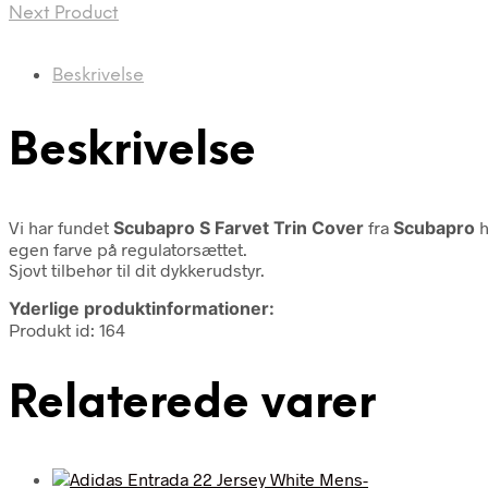
Next Product
Beskrivelse
Beskrivelse
Vi har fundet
Scubapro S Farvet Trin Cover
fra
Scubapro
h
egen farve på regulatorsættet.
Sjovt tilbehør til dit dykkerudstyr.
Yderlige produktinformationer:
Produkt id: 164
Relaterede varer