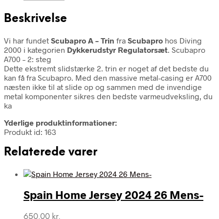
Beskrivelse
Vi har fundet
Scubapro A – Trin
fra
Scubapro
hos Diving
2000 i kategorien
Dykkerudstyr Regulatorsæt
. Scubapro
A700 – 2: steg
Dette ekstremt slidstærke 2. trin er noget af det bedste du
kan få fra Scubapro. Med den massive metal-casing er A700
næsten ikke til at slide op og sammen med de invendige
metal komponenter sikres den bedste varmeudveksling, du
ka
Yderlige produktinformationer:
Produkt id: 163
Relaterede varer
Spain Home Jersey 2024 26 Mens-
650,00
kr.