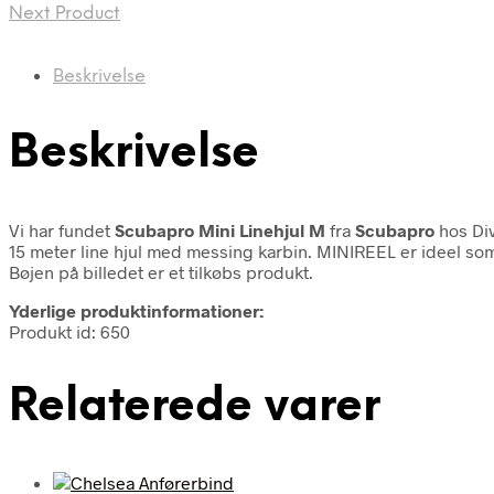
Next Product
Beskrivelse
Beskrivelse
Vi har fundet
Scubapro Mini Linehjul M
fra
Scubapro
hos Div
15 meter line hjul med messing karbin. MINIREEL er ideel som
Bøjen på billedet er et tilkøbs produkt.
Yderlige produktinformationer:
Produkt id: 650
Relaterede varer