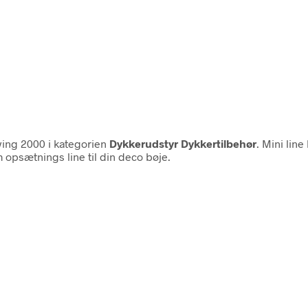
ing 2000 i kategorien
Dykkerudstyr Dykkertilbehør
. Mini line
 opsætnings line til din deco bøje.