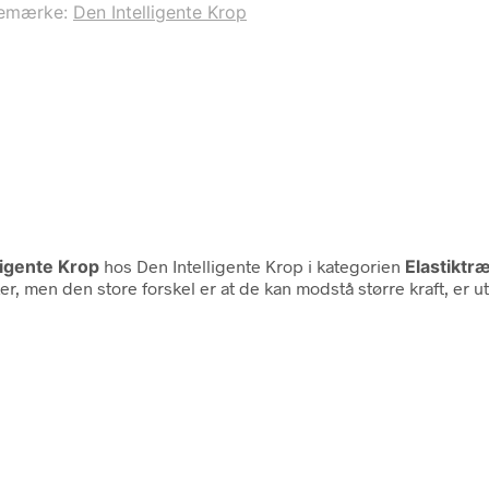
emærke:
Den Intelligente Krop
ligente Krop
hos Den Intelligente Krop i kategorien
Elastiktr
 men den store forskel er at de kan modstå større kraft, er utro