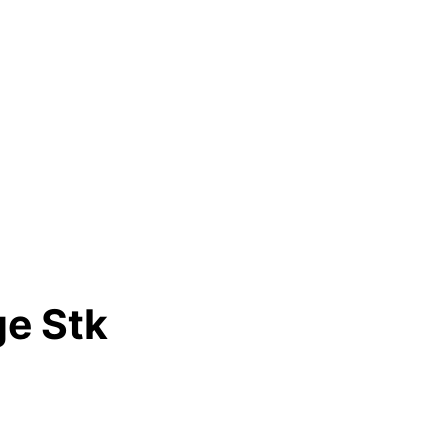
e Stk