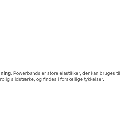
æning
. Powerbands er store elastikker, der kan bruges til
lig slidstærke, og findes i forskellige tykkelser.