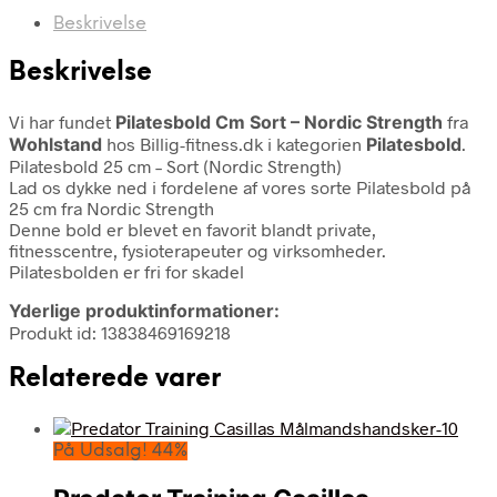
Beskrivelse
Beskrivelse
Vi har fundet
Pilatesbold Cm Sort – Nordic Strength
fra
Wohlstand
hos Billig-fitness.dk i kategorien
Pilatesbold
.
Pilatesbold 25 cm – Sort (Nordic Strength)
Lad os dykke ned i fordelene af vores sorte Pilatesbold på
25 cm fra Nordic Strength
Denne bold er blevet en favorit blandt private,
fitnesscentre, fysioterapeuter og virksomheder.
Pilatesbolden er fri for skadel
Yderlige produktinformationer:
Produkt id: 13838469169218
Relaterede varer
På Udsalg! 44%