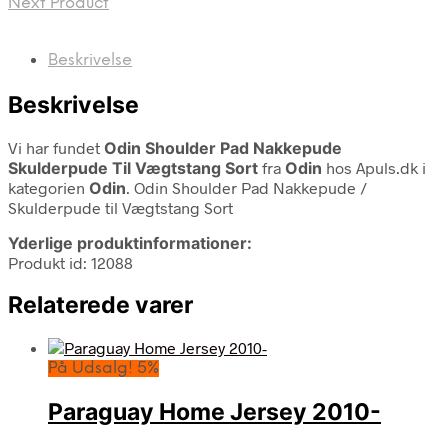
Next Product
Beskrivelse
Beskrivelse
Vi har fundet
Odin Shoulder Pad Nakkepude
Skulderpude Til Vægtstang Sort
fra
Odin
hos Apuls.dk i
kategorien
Odin
. Odin Shoulder Pad Nakkepude /
Skulderpude til Vægtstang Sort
Yderlige produktinformationer:
Produkt id: 12088
Relaterede varer
På Udsalg! 5%
Paraguay Home Jersey 2010-