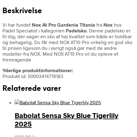
Beskrivelse
Vi har fundet
Nox At Pro Gardenia Titania
fra
Nox
hos
Padel Specialist i kategorien
Padelsko
. Denne padelsko er
til dig, der søger en sko af høj kvalitet som både er holdbar
og behagelig. Du får med NOX AT10 Pro virkelig en god sko
til prisen ligesom du i øvrigt også gør med de andre
modeller fra NOX. Med NOX AT10 Pro vil du opleve et
fremragende
Yderlige produktinformationer:
Produkt id: 50003414778183
Relaterede varer
Babolat Sensa Sky Blue Tigerlily
2025