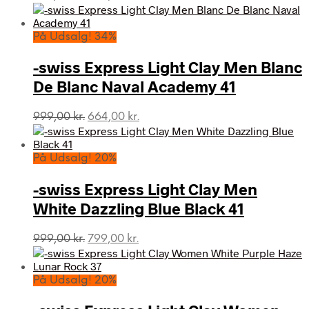
oprindelige
aktuelle
pris
pris
var:
er:
På Udsalg! 34%
999,00 kr..
625,00 kr..
-swiss Express Light Clay Men Blanc
De Blanc Naval Academy 41
Den
Den
999,00
kr.
664,00
kr.
oprindelige
aktuelle
pris
pris
var:
er:
På Udsalg! 20%
999,00 kr..
664,00 kr..
-swiss Express Light Clay Men
White Dazzling Blue Black 41
Den
Den
999,00
kr.
799,00
kr.
oprindelige
aktuelle
pris
pris
var:
er:
På Udsalg! 20%
999,00 kr..
799,00 kr..