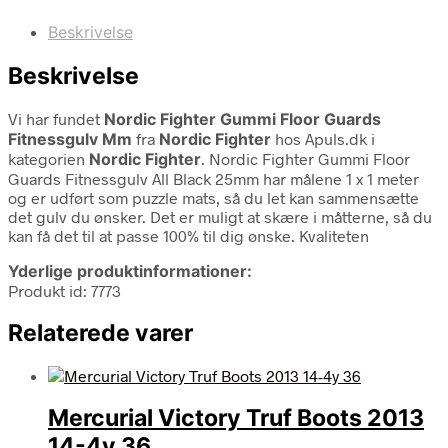
Beskrivelse
Beskrivelse
Vi har fundet
Nordic Fighter Gummi Floor Guards
Fitnessgulv Mm
fra
Nordic Fighter
hos Apuls.dk i
kategorien
Nordic Fighter
. Nordic Fighter Gummi Floor
Guards Fitnessgulv All Black 25mm har målene 1 x 1 meter
og er udført som puzzle mats, så du let kan sammensætte
det gulv du ønsker. Det er muligt at skære i måtterne, så du
kan få det til at passe 100% til dig ønske. Kvaliteten
Yderlige produktinformationer:
Produkt id: 7773
Relaterede varer
Mercurial Victory Truf Boots 2013
14-4y 36