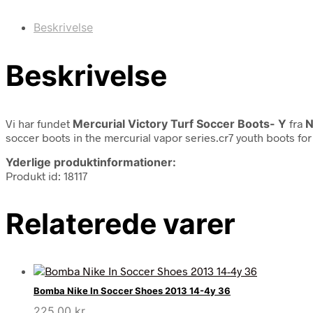
Beskrivelse
Beskrivelse
Vi har fundet
Mercurial Victory Turf Soccer Boots- Y
fra
N
soccer boots in the mercurial vapor series.cr7 youth boots for 
Yderlige produktinformationer:
Produkt id: 18117
Relaterede varer
Bomba Nike In Soccer Shoes 2013 14-4y 36
225,00
kr.