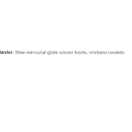
tøvler
. Nike mercurial glide soccer boots. cristiano ronaldo