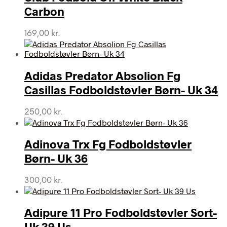
Carbon
169,00
kr.
Adidas Predator Absolion Fg
Casillas Fodboldstøvler Børn- Uk 34
250,00
kr.
Adinova Trx Fg Fodboldstøvler
Børn- Uk 36
300,00
kr.
Adipure 11 Pro Fodboldstøvler Sort-
Uk 39 Us