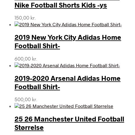
Nike Football Shorts Kids -ys
150,00
kr.
2019 New York City Adidas Home
Football Shirt-
600,00
kr.
2019-2020 Arsenal Adidas Home
Football Shirt-
500,00
kr.
25 26 Manchester United Football
Størrelse