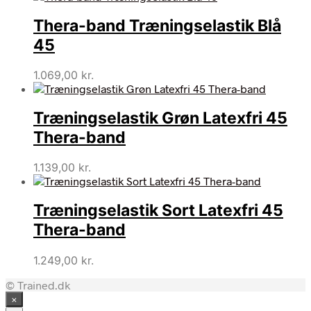
Thera-band Træningselastik Blå
45
1.069,00
kr.
Træningselastik Grøn Latexfri 45
Thera-band
1.139,00
kr.
Træningselastik Sort Latexfri 45
Thera-band
1.249,00
kr.
© Trained.dk
×