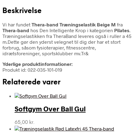
Beskrivelse
Vi har fundet
Thera-band Træningselastik Beige M
fra
Thera-band
hos Den Intelligente Krop i kategorien
Pilates
.
Træningselastikken fra TheraBand leveres også i ruller a 45
m.Dette gør den yderst velegnet til dig der har et stort
forbrug, såsom fysioterapier, fitnesscentre,
idrætsforeninger, sportsklubber mv.Tr&
Yderlige produktinformationer:
Produkt id: 022-035-101-019
Relaterede varer
Softgym Over Ball Gul
65,00
kr.