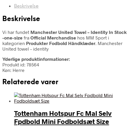
Beskrivelse
Beskrivelse
Vi har fundet
Manchester United Towel – Identity In Stock
-one-size
fra
Official Merchandise
hos MM Sport i
kategorien
Produkter Fodbold Håndklæder
. Manchester
United towel – identity
Yderlige produktinformationer:
Produkt id: 78564
Køn: Herre
Relaterede varer
Tottenham Hotspur Fc Mal Selv
Fpdbold Mini Fodboldsæt Size