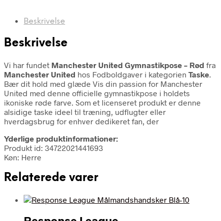
Beskrivelse
Beskrivelse
Vi har fundet
Manchester United Gymnastikpose – Rød
fra
Manchester United
hos Fodboldgaver i kategorien
Taske
.
Bær dit hold med glæde Vis din passion for Manchester
United med denne officielle gymnastikpose i holdets
ikoniske røde farve. Som et licenseret produkt er denne
alsidige taske ideel til træning, udflugter eller
hverdagsbrug for enhver dedikeret fan, der
Yderlige produktinformationer:
Produkt id: 34722021441693
Køn: Herre
Relaterede varer
Response League