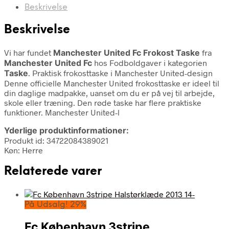
Beskrivelse
Beskrivelse
Vi har fundet
Manchester United Fc Frokost Taske
fra
Manchester United Fc
hos Fodboldgaver i kategorien
Taske
. Praktisk frokosttaske i Manchester United-design
Denne officielle Manchester United frokosttaske er ideel til
din daglige madpakke, uanset om du er på vej til arbejde,
skole eller træning. Den røde taske har flere praktiske
funktioner. Manchester United-l
Yderlige produktinformationer:
Produkt id: 34722084389021
Køn: Herre
Relaterede varer
På Udsalg! 29%
Fc København 3stripe