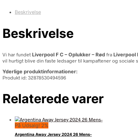
Beskrivelse
Beskrivelse
Vi har fundet
Liverpool F C – Oplukker – Rød
fra
Liverpool 
vil hurtigt blive din faste ledsager til kampaftener og socia
Yderlige produktinformationer:
Produkt id: 32878530494596
Relaterede varer
På Udsalg! 2%
Argentina Away Jersey 2024 26 Mens-