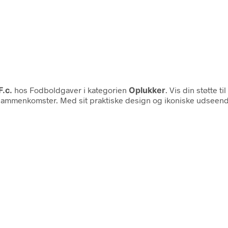
F.c.
hos Fodboldgaver i kategorien
Oplukker
. Vis din støtte 
le sammenkomster. Med sit praktiske design og ikoniske udseende