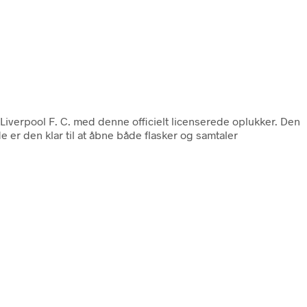
til Liverpool F. C. med denne officielt licenserede oplukker. Den
 er den klar til at åbne både flasker og samtaler