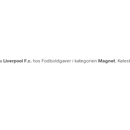
ra
Liverpool F.c.
hos Fodboldgaver i kategorien
Magnet
. Køles