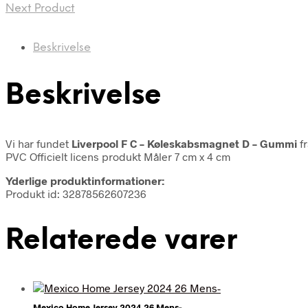
Next Product
Beskrivelse
Beskrivelse
Vi har fundet
Liverpool F C – Køleskabsmagnet D – Gummi
f
PVC Officielt licens produkt Måler 7 cm x 4 cm
Yderlige produktinformationer:
Produkt id: 32878562607236
Relaterede varer
Mexico Home Jersey 2024 26 Mens-