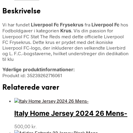
Beskrivelse
Vi har fundet
Liverpool Fc Frysekrus
fra
Liverpool Fc
hos
Fodboldgaver i kategorien
Krus
. Vis din passion for
Liverpool FC Støt The Reds med dette officielle Liverpool
FC Frysekrus. Dette krus er prydet med det ikoniske
Liverpool FC-logo, der inkluderer den velkendte Liverbird
og L. F.C.-bogstaverne, hvilket understreger din dedikation
til klu
Yderlige produktinformationer:
Produkt id: 35239262716061
Relaterede varer
Italy Home Jersey 2024 26 Mens-
500,00
kr.