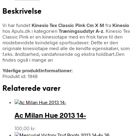
Beskrivelse
Vi har fundet
Kinesio Tex Classic Pink Cm X M
fra
Kinesio
hos Apuls.dk i kategorien
Træningsudstyr A-z
. Kinesio Tex
Classic Pink er en kinesiotape med en frisk farve til den
modebevidste kvindelige sportsudøver. Dette er den
originale kinesiotape med alle de kendte egenskaber, som
f.eks. åndbarhed, vandafvisende og ekstra holdbart.Den
findes også i mange an
Yderlige produktinformationer:
Produkt id: 1948
Relaterede varer
Ac Milan Hue 2013 14-
100,00
kr.