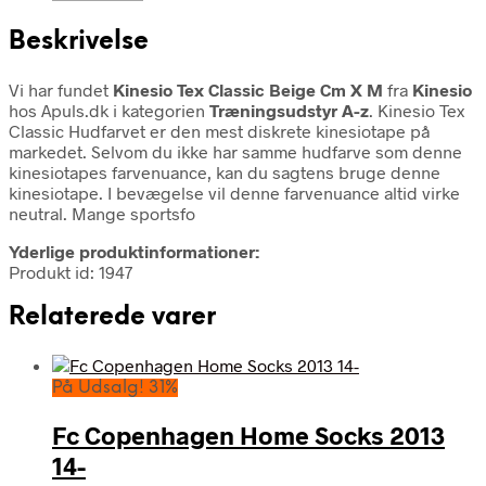
Beskrivelse
Vi har fundet
Kinesio Tex Classic Beige Cm X M
fra
Kinesio
hos Apuls.dk i kategorien
Træningsudstyr A-z
. Kinesio Tex
Classic Hudfarvet er den mest diskrete kinesiotape på
markedet. Selvom du ikke har samme hudfarve som denne
kinesiotapes farvenuance, kan du sagtens bruge denne
kinesiotape. I bevægelse vil denne farvenuance altid virke
neutral. Mange sportsfo
Yderlige produktinformationer:
Produkt id: 1947
Relaterede varer
På Udsalg! 31%
Fc Copenhagen Home Socks 2013
14-