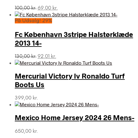
Den
Den
100,00
kr.
69,00
kr.
oprindelige
aktuelle
pris
pris
På Udsalg! 29%
var:
er:
100,00 kr..
69,00 kr..
Fc København 3stripe Halstørklæde
2013 14-
Den
Den
130,00
kr.
92,01
kr.
oprindelige
aktuelle
pris
pris
var:
er:
Mercurial Victory Iv Ronaldo Turf
130,00 kr..
92,01 kr..
Boots Us
399,00
kr.
Mexico Home Jersey 2024 26 Mens-
650,00
kr.