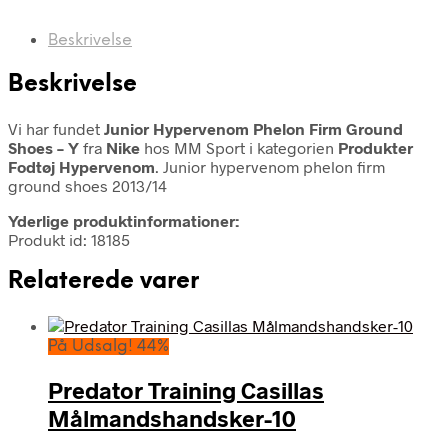
Beskrivelse
Beskrivelse
Vi har fundet
Junior Hypervenom Phelon Firm Ground
Shoes – Y
fra
Nike
hos MM Sport i kategorien
Produkter
Fodtøj Hypervenom
. Junior hypervenom phelon firm
ground shoes 2013/14
Yderlige produktinformationer:
Produkt id: 18185
Relaterede varer
På Udsalg! 44%
Predator Training Casillas
Målmandshandsker-10