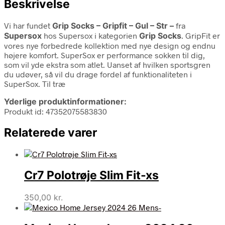
Beskrivelse
Vi har fundet
Grip Socks – Gripfit – Gul – Str –
fra
Supersox
hos Supersox i kategorien
Grip Socks
. GripFit er
vores nye forbedrede kollektion med nye design og endnu
højere komfort. SuperSox er performance sokken til dig,
som vil yde ekstra som atlet. Uanset af hvilken sportsgren
du udøver, så vil du drage fordel af funktionaliteten i
SuperSox. Til træ
Yderlige produktinformationer:
Produkt id: 47352075583830
Relaterede varer
Cr7 Polotrøje Slim Fit-xs
350,00
kr.