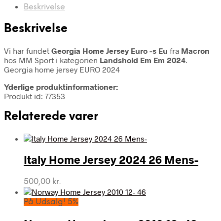
Beskrivelse
Beskrivelse
Vi har fundet
Georgia Home Jersey Euro -s Eu
fra
Macron
hos MM Sport i kategorien
Landshold Em Em 2024
.
Georgia home jersey EURO 2024
Yderlige produktinformationer:
Produkt id: 77353
Relaterede varer
Italy Home Jersey 2024 26 Mens-
500,00
kr.
På Udsalg! 5%