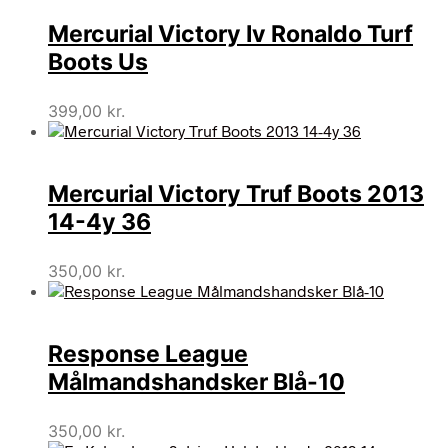
Mercurial Victory Iv Ronaldo Turf
Boots Us
399,00
kr.
Mercurial Victory Truf Boots 2013
14-4y 36
350,00
kr.
Response League
Målmandshandsker Blå-10
350,00
kr.