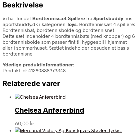
Beskrivelse
Vi har fundet
Bordtennissæt Spillere
fra
Sportsbuddy
hos
Sportsbuddy.dk i kategorien
Toys
. Bordtennissæt 4 spillere:
Bordtennisbat, bordtennisbolde og bordtennisnet
Dette sæt indeholder 4 bordtennisbats (med knopper) og 6
bordtennisbolde som passer fint til hyggespil i hjemmet
eller i sommerhuset. Sættet indeholder desuden et basis
bordtennisne
Yderlige produktinformationer:
Produkt id: 41280888373348
Relaterede varer
Chelsea Anførerbind
60,00
kr.