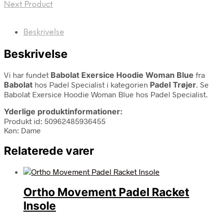
Next Product
Beskrivelse
Beskrivelse
Vi har fundet
Babolat Exersice Hoodie Woman Blue
fra
Babolat
hos Padel Specialist i kategorien
Padel Trøjer
. Se
Babolat Exersice Hoodie Woman Blue hos Padel Specialist.
Yderlige produktinformationer:
Produkt id: 50962485936455
Køn: Dame
Relaterede varer
Ortho Movement Padel Racket
Insole