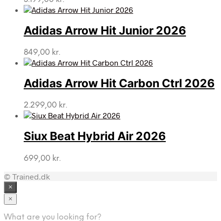
Adidas Arrow Hit Junior 2026
849,00
kr.
Adidas Arrow Hit Carbon Ctrl 2026
2.299,00
kr.
Siux Beat Hybrid Air 2026
699,00
kr.
© Trained.dk
×
×
What are you looking for?