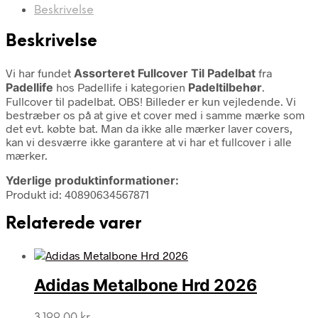
Beskrivelse
Beskrivelse
Vi har fundet
Assorteret Fullcover Til Padelbat
fra
Padellife
hos Padellife i kategorien
Padeltilbehør
.
Fullcover til padelbat. OBS! Billeder er kun vejledende. Vi
bestræber os på at give et cover med i samme mærke som
det evt. købte bat. Man da ikke alle mærker laver covers,
kan vi desværre ikke garantere at vi har et fullcover i alle
mærker.
Yderlige produktinformationer:
Produkt id: 40890634567871
Relaterede varer
Adidas Metalbone Hrd 2026
3.199,00
kr.