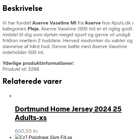
Beskrivelse
Vi har fundet
Aserve Vaseline Ml
fra
Aserve
hos Apuls.dk i
kategorien
Pleje
. Aserve Vaseline (500 ml) er et rigtig godt
middel til dig som dyrker meget sport og gerne vil undgå
friktion imellem 2 huddele. Herved modvirker du vabler og
dannelse af hård hud. Denne bøtte med Aserve Vaseline
indeholder 500 ml.
Yderlige produktinformationer:
Produkt id: 2286
Relaterede varer
Dortmund Home Jersey 2024 25
Adults-xs
600,00
kr.