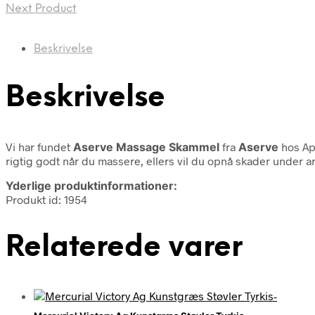
Next Product
Beskrivelse
Beskrivelse
Vi har fundet
Aserve Massage Skammel
fra
Aserve
hos Ap
rigtig godt når du massere, ellers vil du opnå skader under ar
Yderlige produktinformationer:
Produkt id: 1954
Relaterede varer