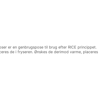
ser er en genbrugspose til brug efter RICE princippet.
ceres de i fryseren. Ønskes de derimod varme, placeres