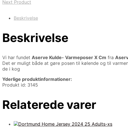
Next Product
Beskrivelse
Beskrivelse
Vi har fundet
Aserve Kulde- Varmeposer X Cm
fra
Aser
Det er muligt både at gøre posen til kølende og til varm
de i kog
Yderlige produktinformationer:
Produkt id: 3145
Relaterede varer