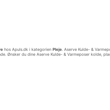
ve
hos Apuls.dk i kategorien
Pleje
. Aserve Kulde- & Varmepo
ende. Ønsker du dine Aserve Kulde- & Varmeposer kolde, pla