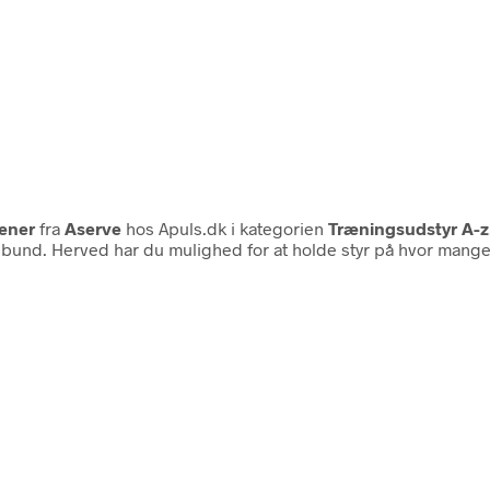
æner
fra
Aserve
hos Apuls.dk i kategorien
Træningsudstyr A-z
 i bund. Herved har du mulighed for at holde styr på hvor mang