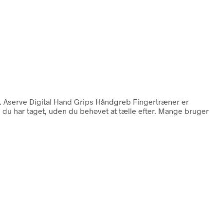
. Aserve Digital Hand Grips Håndgreb Fingertræner er
e du har taget, uden du behøvet at tælle efter. Mange bruger