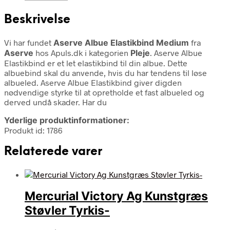
Beskrivelse
Vi har fundet
Aserve Albue Elastikbind Medium
fra
Aserve
hos Apuls.dk i kategorien
Pleje
. Aserve Albue
Elastikbind er et let elastikbind til din albue. Dette
albuebind skal du anvende, hvis du har tendens til løse
albueled. Aserve Albue Elastikbind giver digden
nødvendige styrke til at opretholde et fast albueled og
derved undå skader. Har du
Yderlige produktinformationer:
Produkt id: 1786
Relaterede varer
Mercurial Victory Ag Kunstgræs
Støvler Tyrkis-