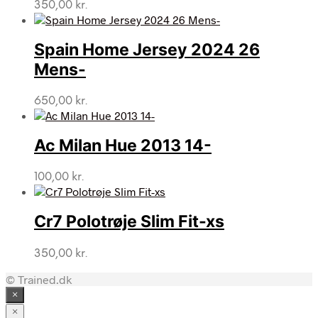
350,00
kr.
Spain Home Jersey 2024 26
Mens-
650,00
kr.
Ac Milan Hue 2013 14-
100,00
kr.
Cr7 Polotrøje Slim Fit-xs
350,00
kr.
© Trained.dk
×
×