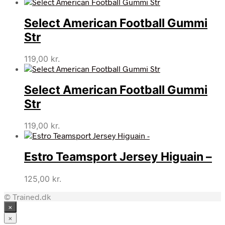
Select American Football Gummi
Str
119,00
kr.
Select American Football Gummi
Str
119,00
kr.
Estro Teamsport Jersey Higuain –
125,00
kr.
© Trained.dk
×
×