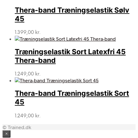
Thera-band Træningselastik Sølv
45
1.399,00
kr.
Træningselastik Sort Latexfri 45
Thera-band
1.249,00
kr.
Thera-band Træningselastik Sort
45
1.249,00
kr.
© Trained.dk
×