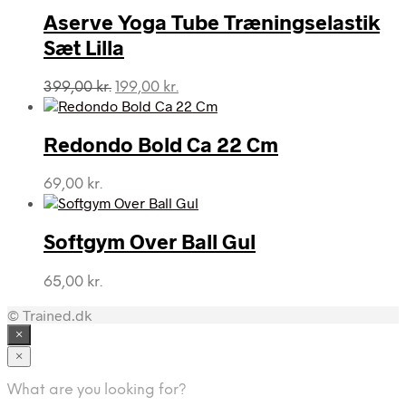
149,00 kr..
71,00 kr..
Aserve Yoga Tube Træningselastik
Sæt Lilla
Den
Den
399,00
kr.
199,00
kr.
oprindelige
aktuelle
pris
pris
var:
er:
Redondo Bold Ca 22 Cm
399,00 kr..
199,00 kr..
69,00
kr.
Softgym Over Ball Gul
65,00
kr.
© Trained.dk
×
×
What are you looking for?