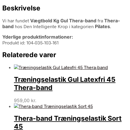
Beskrivelse
Vi har fundet
Vægtbold Kg Gul Thera-band
fra
Thera-
band
hos Den Intelligente Krop i kategorien
Pilates
.
Yderlige produktinformationer:
Produkt id: 104-035-103-161
Relaterede varer
Træningselastik Gul Latexfri 45
Thera-band
959,00
kr.
Thera-band Træningselastik Sort
45