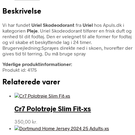
Beskrivelse
Vi har fundet
Uriel Skodeodorant
fra
Uriel
hos Apuls.dk i
kategorien
Pleje
. Uriel Skodeodorant tilfører en frisk duft og
renhed til dit fodtøj. Den er velegnet til alle former for fodtøj
og vil skabe et beskyttende lag i 24 timer.
Brugervejledning:Sprayes direkte ned i skoen, hvorefter der
gives tid til tørring. Du må bruge spray
Yderlige produktinformationer:
Produkt id: 4175
Relaterede varer
Cr7 Polotrøje Slim Fit-xs
350,00
kr.