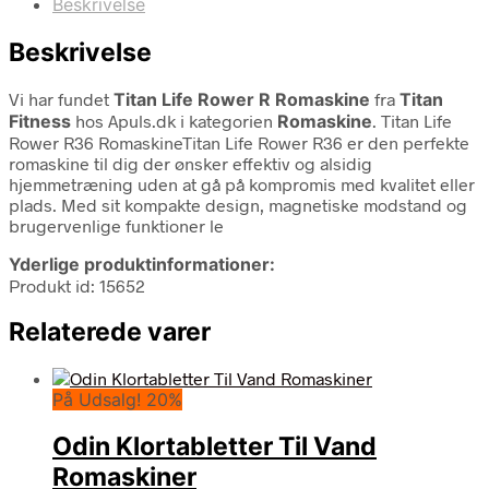
Beskrivelse
Beskrivelse
Vi har fundet
Titan Life Rower R Romaskine
fra
Titan
Fitness
hos Apuls.dk i kategorien
Romaskine
. Titan Life
Rower R36 RomaskineTitan Life Rower R36 er den perfekte
romaskine til dig der ønsker effektiv og alsidig
hjemmetræning uden at gå på kompromis med kvalitet eller
plads. Med sit kompakte design, magnetiske modstand og
brugervenlige funktioner le
Yderlige produktinformationer:
Produkt id: 15652
Relaterede varer
På Udsalg! 20%
Odin Klortabletter Til Vand
Romaskiner