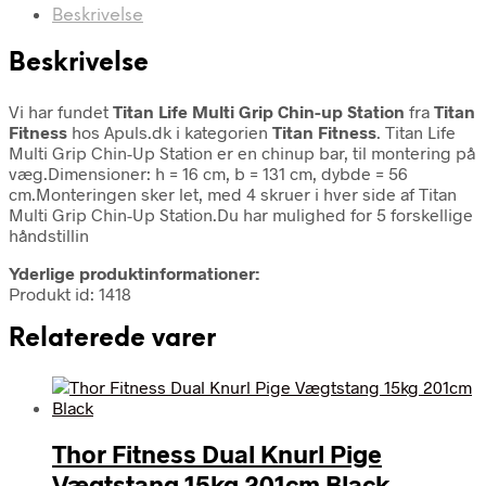
Beskrivelse
Beskrivelse
Vi har fundet
Titan Life Multi Grip Chin-up Station
fra
Titan
Fitness
hos Apuls.dk i kategorien
Titan Fitness
. Titan Life
Multi Grip Chin-Up Station er en chinup bar, til montering på
væg.Dimensioner: h = 16 cm, b = 131 cm, dybde = 56
cm.Monteringen sker let, med 4 skruer i hver side af Titan
Multi Grip Chin-Up Station.Du har mulighed for 5 forskellige
håndstillin
Yderlige produktinformationer:
Produkt id: 1418
Relaterede varer
Thor Fitness Dual Knurl Pige
Vægtstang 15kg 201cm Black